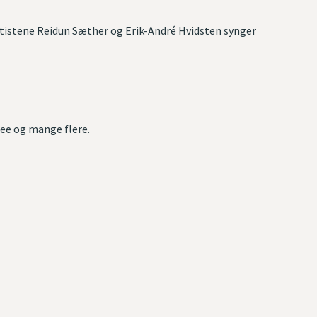
artistene Reidun Sæther og Erik-André Hvidsten synger
ree og mange flere.