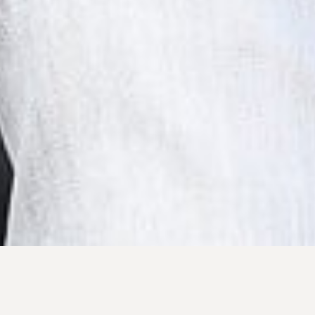
Les mer om meg og hva jeg gjør